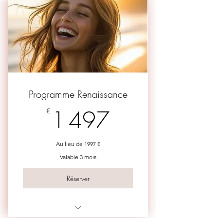
Programme Renaissance
1 497€
€
1 497
Au lieu de 1997 €
Valable 3 mois
Réserver