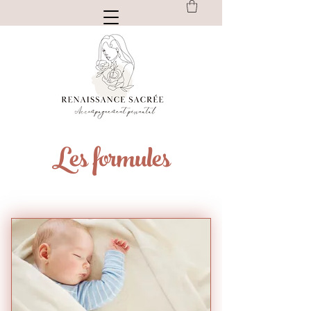
Les formules