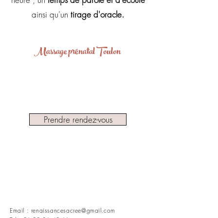
ainsi qu'un
tirage d'oracle.
Massage prénatal Toul
on
Prendre rendez-vous
Email :
renaissancesacree@gmail.com