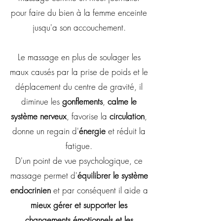
pour faire du bien à la femme enceinte
jusqu'a son accouchement.
Le massage en plus de soulager les
maux causés
par la prise de poids et le
déplacement du centre de gravité, il
diminue les
gonflements
,
calme le
système nerveux
, favorise la
circulation
,
donne un regain d'
énergie
et réduit la
fatig
ue.
D'un point de vue psychologique, ce
massage permet d'
équilibrer le système
endocrinien
et par conséquent il aide a
mieux gérer et
supporter les
changements émotionnels et les