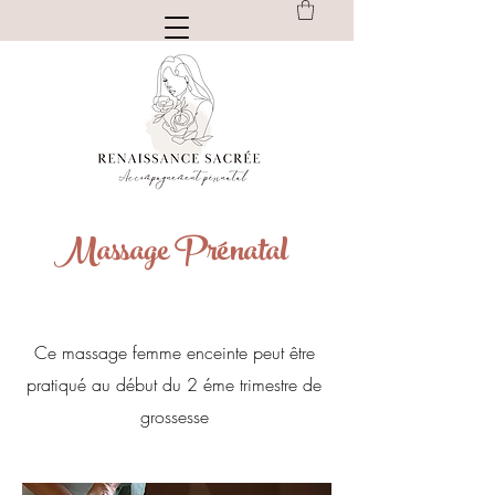
Massage Prénatal
Toulon
Ce massage femme enceinte peut être
pratiqué au début du 2 éme trimestre de
grossesse