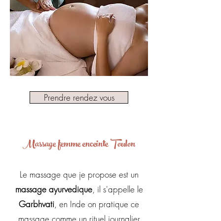
Prendre rendez vous
femme enceinte Toulon
Massage
Le massage que je propose est un
massage ayurvedique
, il s'appelle le
Garbhvati
, en Inde on pratique ce
massage comme un rituel journalier