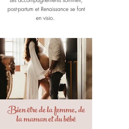
Les accompagnements sommeil,
post-partum et Renaissance se font
en visio.
Bien être de la femme, de
la maman et du bébé