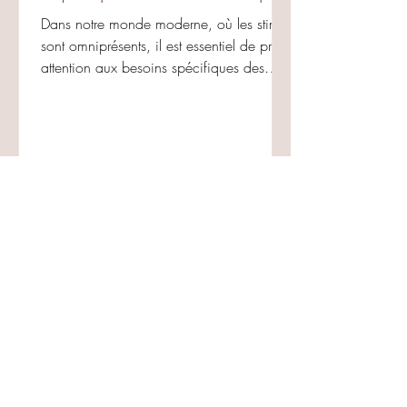
Dans notre monde moderne, où les stimuli
sont omniprésents, il est essentiel de prêter
attention aux besoins spécifiques des
bébés,...
Contact
Nom