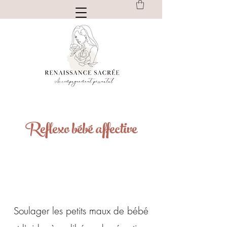
Reflexo bébé affective
Toulon
Soulager les petits maux de bébé